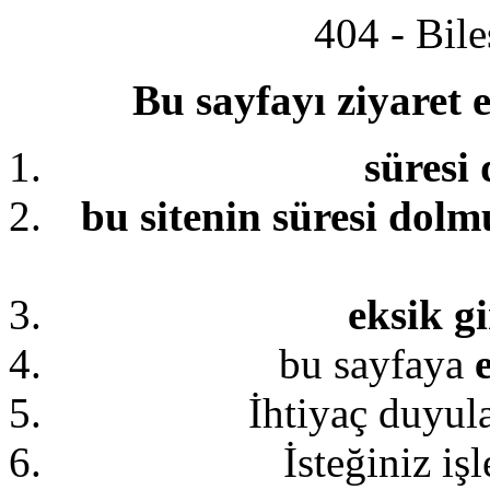
404 - Bil
Bu sayfayı ziyaret 
süresi
bu sitenin süresi dolm
eksik gi
bu sayfaya
İhtiyaç duyu
İsteğiniz iş