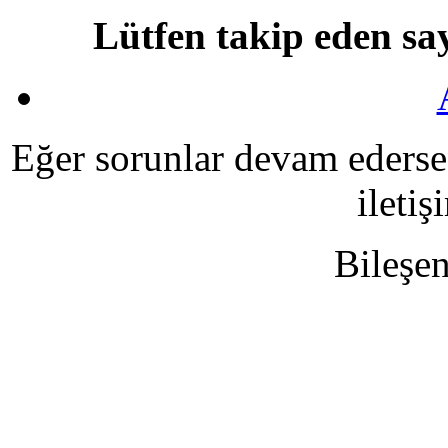
Lütfen takip eden say
Eğer sorunlar devam ederse, 
ileti
Bileşe